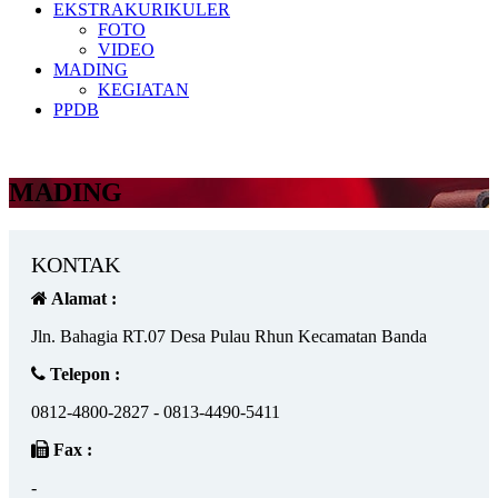
EKSTRAKURIKULER
FOTO
VIDEO
MADING
KEGIATAN
PPDB
MADING
KONTAK
Alamat :
Jln. Bahagia RT.07 Desa Pulau Rhun Kecamatan Banda
Telepon :
0812-4800-2827 - 0813-4490-5411
Fax :
-