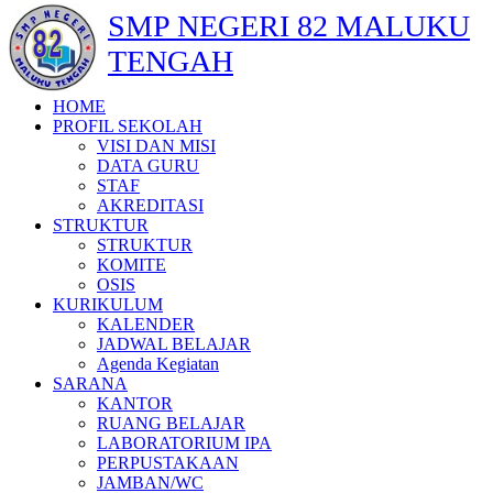
SMP NEGERI 82 MALUKU
TENGAH
HOME
PROFIL SEKOLAH
VISI DAN MISI
DATA GURU
STAF
AKREDITASI
STRUKTUR
STRUKTUR
KOMITE
OSIS
KURIKULUM
KALENDER
JADWAL BELAJAR
Agenda Kegiatan
SARANA
KANTOR
RUANG BELAJAR
LABORATORIUM IPA
PERPUSTAKAAN
JAMBAN/WC