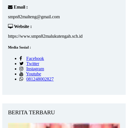
Email :
smpn82malteng@gmail.com
Website :
https://www.smpn82malukutengah.sch.id
Media Sosial :
Facebook
Twitter
Instagram
Youtube
081248002827
BERITA TERBARU