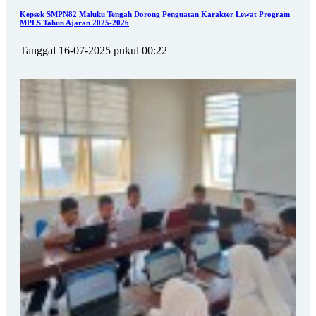
Kepsek SMPN82 Maluku Tengah Dorong Penguatan Karakter Lewat Program
MPLS Tahun Ajaran 2025-2026
Tanggal 16-07-2025 pukul 00:22