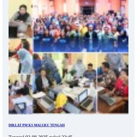
DIKLAT PM KS MALUKU TENGAH