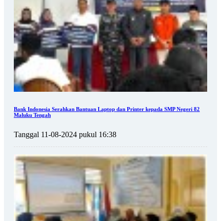
Bank Indonesia Serahkan Bantuan Laptop dan Printer kepada SMP Negeri 82
Maluku Tengah
Tanggal 11-08-2024 pukul 16:38